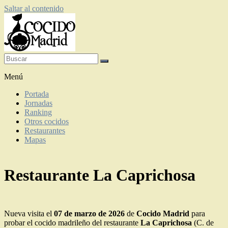
Saltar al contenido
Restaurantes de cocido madrileño
Menú
Portada
Jornadas
Ranking
Otros cocidos
Restaurantes
Mapas
Restaurante La Caprichosa
Nueva visita el
07 de marzo de 2026
de
Cocido Madrid
para
probar el cocido madrileño del restaurante
La Caprichosa
(C. de