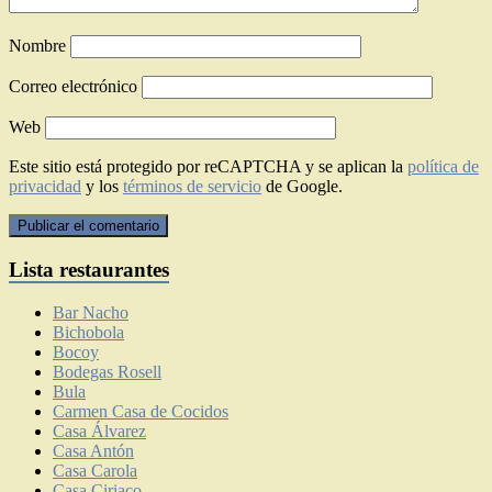
Nombre
Correo electrónico
Web
Este sitio está protegido por reCAPTCHA y se aplican la
política de
privacidad
y los
términos de servicio
de Google.
Lista restaurantes
Bar Nacho
Bichobola
Bocoy
Bodegas Rosell
Bula
Carmen Casa de Cocidos
Casa Álvarez
Casa Antón
Casa Carola
Casa Ciriaco