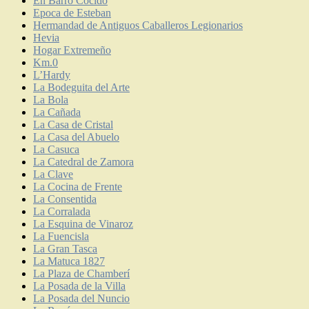
En Barro Cocido
Epoca de Esteban
Hermandad de Antiguos Caballeros Legionarios
Hevia
Hogar Extremeño
Km.0
L’Hardy
La Bodeguita del Arte
La Bola
La Cañada
La Casa de Cristal
La Casa del Abuelo
La Casuca
La Catedral de Zamora
La Clave
La Cocina de Frente
La Consentida
La Corralada
La Esquina de Vinaroz
La Fuencisla
La Gran Tasca
La Matuca 1827
La Plaza de Chamberí
La Posada de la Villa
La Posada del Nuncio