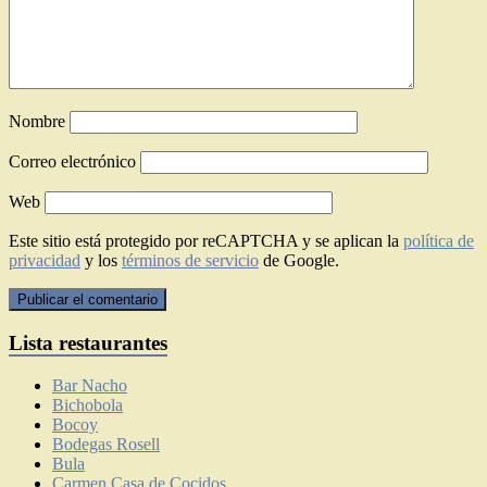
Nombre
Correo electrónico
Web
Este sitio está protegido por reCAPTCHA y se aplican la
política de
privacidad
y los
términos de servicio
de Google.
Lista restaurantes
Bar Nacho
Bichobola
Bocoy
Bodegas Rosell
Bula
Carmen Casa de Cocidos