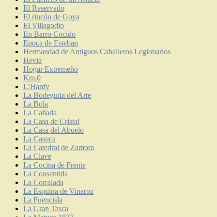
El Reservado
El rincón de Goya
El Villagodio
En Barro Cocido
Epoca de Esteban
Hermandad de Antiguos Caballeros Legionarios
Hevia
Hogar Extremeño
Km.0
L’Hardy
La Bodeguita del Arte
La Bola
La Cañada
La Casa de Cristal
La Casa del Abuelo
La Casuca
La Catedral de Zamora
La Clave
La Cocina de Frente
La Consentida
La Corralada
La Esquina de Vinaroz
La Fuencisla
La Gran Tasca