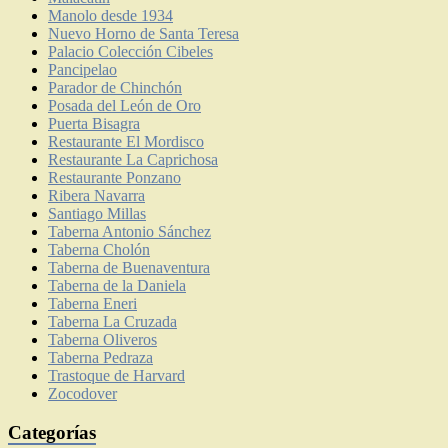
Manolo desde 1934
Nuevo Horno de Santa Teresa
Palacio Colección Cibeles
Pancipelao
Parador de Chinchón
Posada del León de Oro
Puerta Bisagra
Restaurante El Mordisco
Restaurante La Caprichosa
Restaurante Ponzano
Ribera Navarra
Santiago Millas
Taberna Antonio Sánchez
Taberna Cholón
Taberna de Buenaventura
Taberna de la Daniela
Taberna Eneri
Taberna La Cruzada
Taberna Oliveros
Taberna Pedraza
Trastoque de Harvard
Zocodover
Categorías