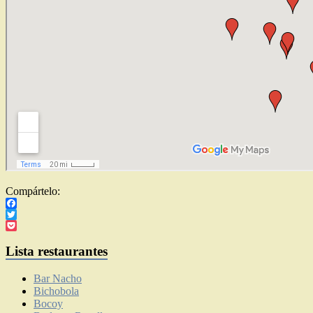
Compártelo:
Facebook
Twitter
Pocket
Lista restaurantes
Bar Nacho
Bichobola
Bocoy