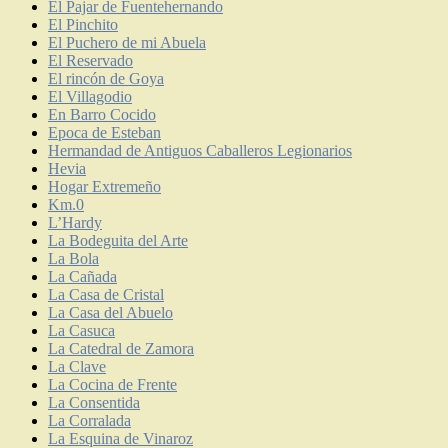
El Pajar de Fuentehernando
El Pinchito
El Puchero de mi Abuela
El Reservado
El rincón de Goya
El Villagodio
En Barro Cocido
Epoca de Esteban
Hermandad de Antiguos Caballeros Legionarios
Hevia
Hogar Extremeño
Km.0
L’Hardy
La Bodeguita del Arte
La Bola
La Cañada
La Casa de Cristal
La Casa del Abuelo
La Casuca
La Catedral de Zamora
La Clave
La Cocina de Frente
La Consentida
La Corralada
La Esquina de Vinaroz