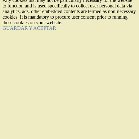
Any cookies that may not be particularly necessary for the website
to function and is used specifically to collect user personal data via
analytics, ads, other embedded contents are termed as non-necessary
cookies. It is mandatory to procure user consent prior to running
these cookies on your website.
GUARDAR Y ACEPTAR