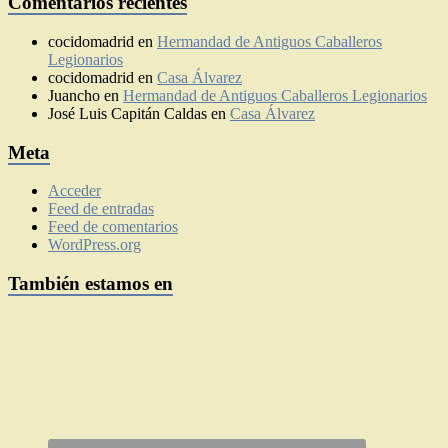
Comentarios recientes
cocidomadrid
en
Hermandad de Antiguos Caballeros
Legionarios
cocidomadrid
en
Casa Álvarez
Juancho
en
Hermandad de Antiguos Caballeros Legionarios
José Luis Capitán Caldas
en
Casa Álvarez
Meta
Acceder
Feed de entradas
Feed de comentarios
WordPress.org
También estamos en