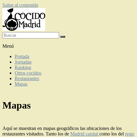
Saltar al contenido
Restaurantes de cocido madrileño
Menú
Portada
Jornadas
Ranking
Otros cocidos
Restaurantes
Mapas
Mapas
Aquí se muestran en mapas geográficos las ubicaciones de los
restaurantes visitados. Tanto los de
Madrid capital
como los del
resto